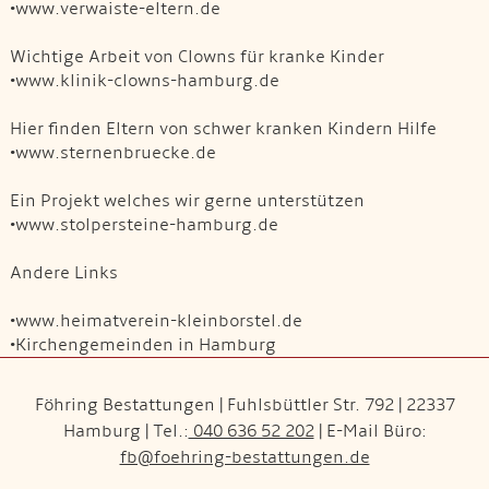
•www.verwaiste-eltern.de
Wichtige Arbeit von Clowns für kranke Kinder
•www.klinik-clowns-hamburg.de
Hier finden Eltern von schwer kranken Kindern Hilfe
•www.sternenbruecke.de
Ein Projekt welches wir gerne unterstützen
•www.stolpersteine-hamburg.de
Andere Links
•www.heimatverein-kleinborstel.de
•Kirchengemeinden in Hamburg
Föhring Bestattungen | Fuhlsbüttler Str. 792 | 22337
Hamburg | Tel.:
040 636 52 202
| E-Mail Büro:
fb@foehring-bestattungen.de