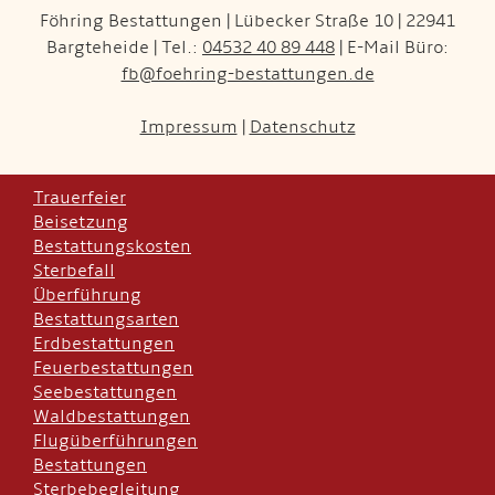
Föhring Bestattungen | Lübecker Straße 10 | 22941
Bargteheide | Tel.:
04532 40 89 448
| E-Mail Büro:
fb@foehring-bestattungen.de
Impressum
|
Datenschutz
Trauerfeier
Beisetzung
Bestattungskosten
Sterbefall
Überführung
Bestattungsarten
Erdbestattungen
Feuerbestattungen
Seebestattungen
Waldbestattungen
Flugüberführungen
Bestattungen
Sterbebegleitung