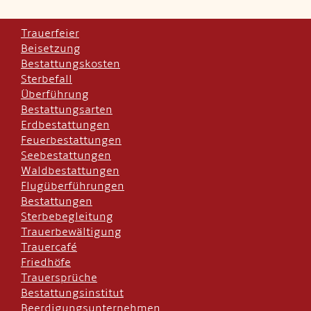
Trauerfeier
Beisetzung
Bestattungskosten
Sterbefall
Überführung
Bestattungsarten
Erdbestattungen
Feuerbestattungen
Seebestattungen
Waldbestattungen
Flugüberführungen
Bestattungen
Sterbebegleitung
Trauerbewältigung
Trauercafé
Friedhöfe
Trauersprüche
Bestattungsinstitut
Beerdigungsunternehmen