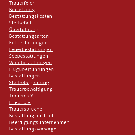
Trauerfeier
Beisetzung
Bestattungskosten
Sterbefall
Überführung
Bestattungsarten
Erdbestattungen
Feuerbestattungen
Seebestattungen
Waldbestattungen
Flugüberführungen
Bestattungen
Sterbebegleitung
Trauerbewältigung
Trauercafé
Friedhöfe
Trauersprüche
Bestattungsinstitut
Beerdigungsunternehmen
Bestattungsvorsorge