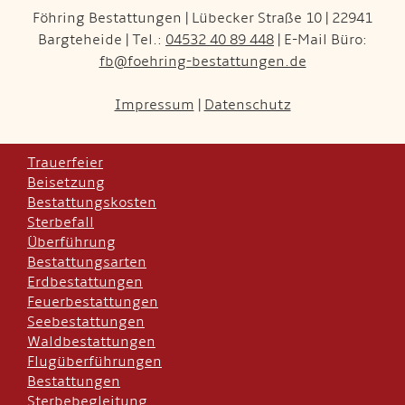
Föhring Bestattungen | Lübecker Straße 10 | 22941
Bargteheide | Tel.:
04532 40 89 448
| E-Mail Büro:
fb@foehring-bestattungen.de
Impressum
|
Datenschutz
Trauerfeier
Beisetzung
Bestattungskosten
Sterbefall
Überführung
Bestattungsarten
Erdbestattungen
Feuerbestattungen
Seebestattungen
Waldbestattungen
Flugüberführungen
Bestattungen
Sterbebegleitung