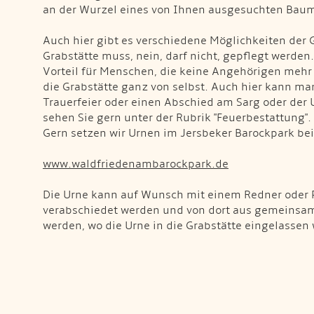
an der Wurzel eines von Ihnen ausgesuchten Bau
Auch hier gibt es verschiedene Möglichkeiten der 
Grabstätte muss, nein, darf nicht, gepflegt werden.
Vorteil für Menschen, die keine Angehörigen mehr 
die Grabstätte ganz von selbst. Auch hier kann man
Trauerfeier oder einen Abschied am Sarg oder der U
sehen Sie gern unter der Rubrik "Feuerbestattung".
Gern setzen wir Urnen im Jersbeker Barockpark bei
www.waldfriedenambarockpark.de
Die Urne kann auf Wunsch mit einem Redner oder 
verabschiedet werden und von dort aus gemeinsa
werden, wo die Urne in die Grabstätte eingelassen 