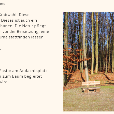
mes.
Grabwahl. Diese
 Dieses ist auch ein
haben. Die Natur pflegt
 vor der Beisetzung, eine
rne stattfinden lassen -
.
Pastor am Andachtsplatz
m zum Baum begleitet
wird.