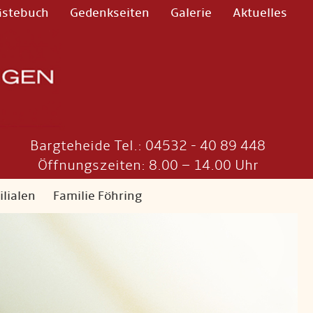
ästebuch
Gedenkseiten
Galerie
Aktuelles
Bargteheide Tel.: 04532 - 40 89 448
Öffnungszeiten: 8.00 – 14.00 Uhr
ilialen
Familie Föhring