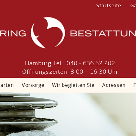
Startseite
G
Hamburg Tel.: 040 - 636 52 202
Öffnungszeiten: 8.00 – 16.30 Uhr
sarten
Vorsorge
Wir begleiten Sie
Adressen
F