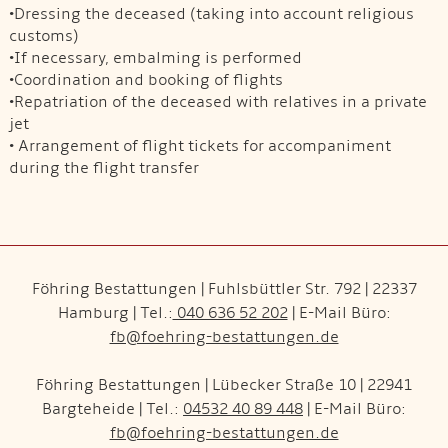
•Dressing the deceased (taking into account religious
customs)
•If necessary, embalming is performed
•Coordination and booking of flights
•Repatriation of the deceased with relatives in a private
jet
• Arrangement of flight tickets for accompaniment
during the flight transfer
Föhring Bestattungen | Fuhlsbüttler Str. 792 | 22337
Hamburg | Tel.:
040 636 52 202
| E-Mail Büro:
fb@foehring-bestattungen.de
Föhring Bestattungen | Lübecker Straße 10 | 22941
Bargteheide | Tel.:
04532 40 89 448
| E-Mail Büro:
fb@foehring-bestattungen.de