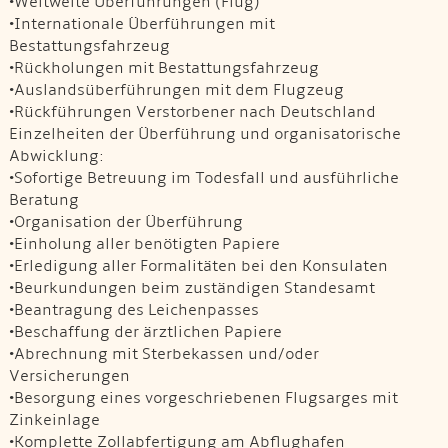
•Weltweite Überführungen (Flug)
•Internationale Überführungen mit
Bestattungsfahrzeug
•Rückholungen mit Bestattungsfahrzeug
•Auslandsüberführungen mit dem Flugzeug
•Rückführungen Verstorbener nach Deutschland
Einzelheiten der Überführung und organisatorische
Abwicklung:
•Sofortige Betreuung im Todesfall und ausführliche
Beratung
•Organisation der Überführung
•Einholung aller benötigten Papiere
•Erledigung aller Formalitäten bei den Konsulaten
•Beurkundungen beim zuständigen Standesamt
•Beantragung des Leichenpasses
•Beschaffung der ärztlichen Papiere
•Abrechnung mit Sterbekassen und/oder
Versicherungen
•Besorgung eines vorgeschriebenen Flugsarges mit
Zinkeinlage
•Komplette Zollabfertigung am Abflughafen