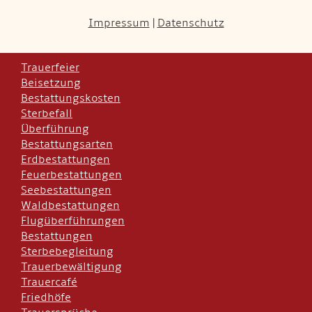
Impressum
|
Datenschutz
Trauerfeier
Beisetzung
Bestattungskosten
Sterbefall
Überführung
Bestattungsarten
Erdbestattungen
Feuerbestattungen
Seebestattungen
Waldbestattungen
Flugüberführungen
Bestattungen
Sterbebegleitung
Trauerbewältigung
Trauercafé
Friedhöfe